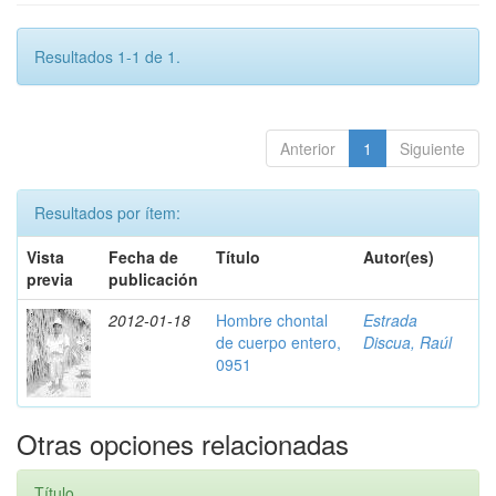
Resultados 1-1 de 1.
Anterior
1
Siguiente
Resultados por ítem:
Vista
Fecha de
Título
Autor(es)
previa
publicación
2012-01-18
Hombre chontal
Estrada
de cuerpo entero,
Discua, Raúl
0951
Otras opciones relacionadas
Título