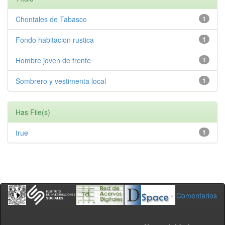
Chontales de Tabasco
1
Fondo habitacion rustica
1
Hombre joven de frente
1
Sombrero y vestimenta local
1
Has File(s)
true
1
Comentarios