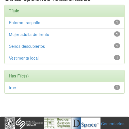
Título
Entorno traspatio
1
Mujer adulta de frente
1
Senos descubiertos
1
Vestimenta local
1
Has File(s)
true
1
Comentarios