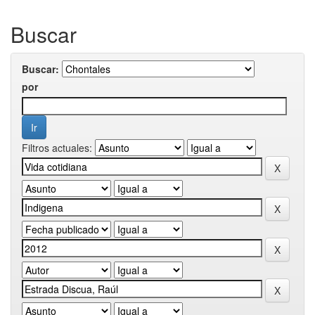
Buscar
Buscar:
por
Filtros actuales: