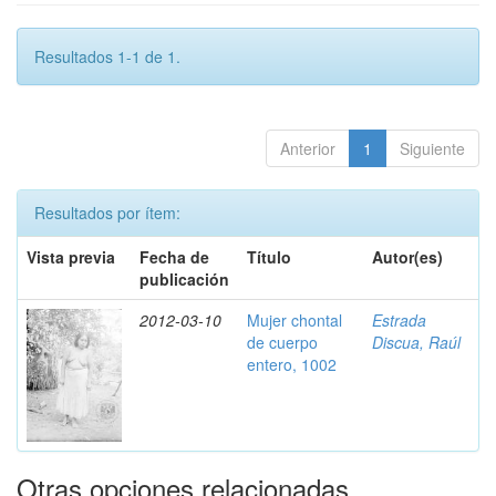
Resultados 1-1 de 1.
Anterior
1
Siguiente
Resultados por ítem:
Vista previa
Fecha de
Título
Autor(es)
publicación
2012-03-10
Mujer chontal
Estrada
de cuerpo
Discua, Raúl
entero, 1002
Otras opciones relacionadas