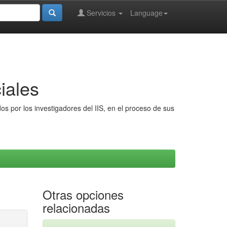
Servicios
Language
iales
s por los investigadores del IIS, en el proceso de sus
Otras opciones
relacionadas