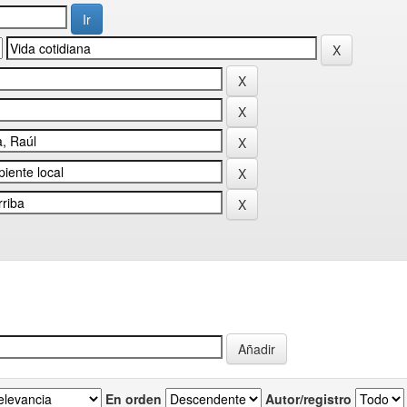
En orden
Autor/registro