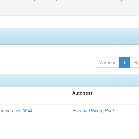
Anterior
1
Si
Autor(es)
un caracol, 0944
Estrada Discua, Raúl