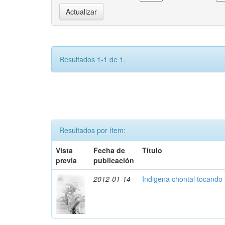
Resultados 1-1 de 1.
Resultados por ítem:
Vista
Fecha de
Título
previa
publicación
2012-01-14
Indigena chontal tocando 