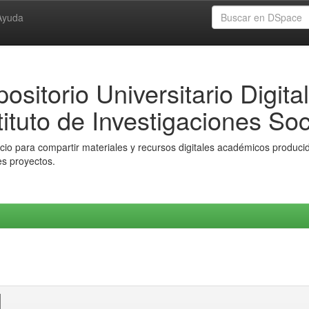
Ayuda
ositorio Universitario Digital
tituto de Investigaciones Soc
io para compartir materiales y recursos digitales académicos producido
es proyectos.