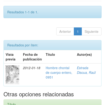
Resultados 1-1 de 1.
Anterior
1
Siguiente
Resultados por ítem:
Vista
Fecha de
Título
Autor(es)
previa
publicación
2012-01-18
Hombre chontal
Estrada
de cuerpo entero,
Discua, Raúl
0951
Otras opciones relacionadas
Título