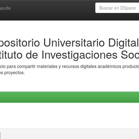
Ayuda
ositorio Universitario Digital
tituto de Investigaciones Soc
io para compartir materiales y recursos digitales académicos producido
es proyectos.