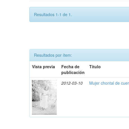
Resultados 1-1 de 1.
Resultados por ítem:
Vista previa
Fecha de
Título
publicación
2012-03-10
Mujer chontal de cue