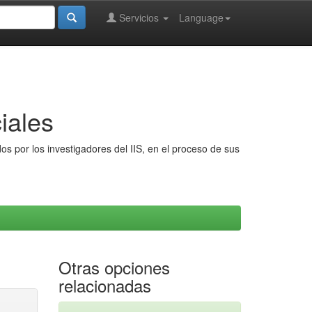
Servicios
Language
iales
s por los investigadores del IIS, en el proceso de sus
Otras opciones
relacionadas