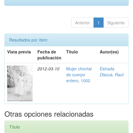
Anterior
1
Siguiente
Resultados por ítem:
Vista previa
Fecha de
Título
Autor(es)
publicación
2012-03-10
Mujer chontal
Estrada
de cuerpo
Discua, Raúl
entero, 1002
Otras opciones relacionadas
Título