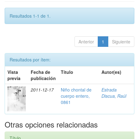
Resultados 1-1 de 1.
Anterior
1
Siguiente
Resultados por ítem:
Vista
Fecha de
Título
Autor(es)
previa
publicación
2011-12-17
Niño chontal de
Estrada
cuerpo entero,
Discua, Raúl
0861
Otras opciones relacionadas
Título