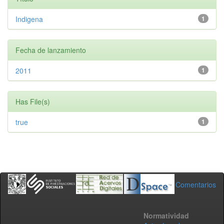
Indigena
1
Fecha de lanzamiento
2011
1
Has File(s)
true
1
Comentarios
Normatividad