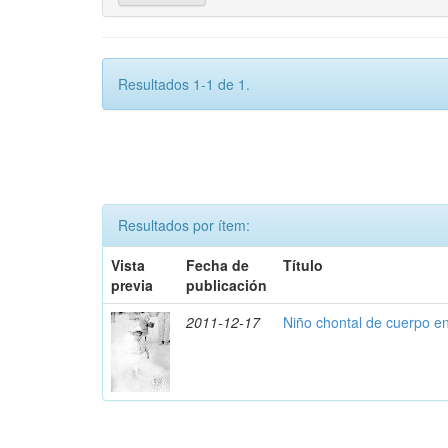
Resultados 1-1 de 1.
Resultados por ítem:
Vista
Fecha de
Título
previa
publicación
2011-12-17
Niño chontal de cuerpo e