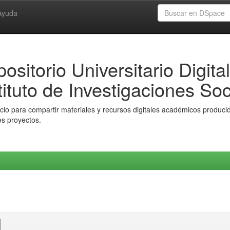
Ayuda
ositorio Universitario Digital
tituto de Investigaciones Soc
io para compartir materiales y recursos digitales académicos producido
es proyectos.