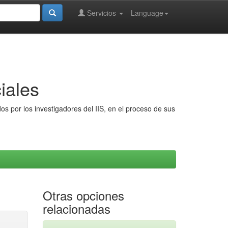
Servicios
Language
iales
s por los investigadores del IIS, en el proceso de sus
Otras opciones
relacionadas