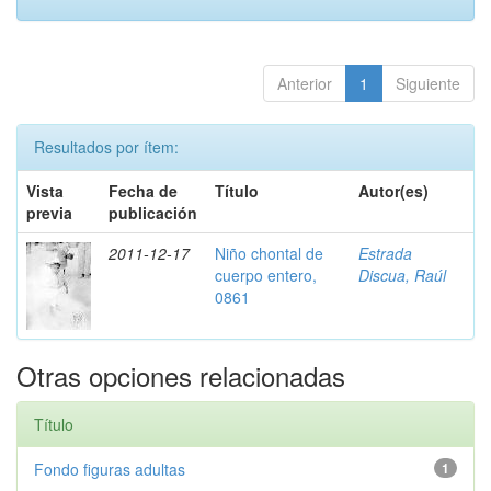
Anterior
1
Siguiente
Resultados por ítem:
Vista
Fecha de
Título
Autor(es)
previa
publicación
2011-12-17
Niño chontal de
Estrada
cuerpo entero,
Discua, Raúl
0861
Otras opciones relacionadas
Título
Fondo figuras adultas
1