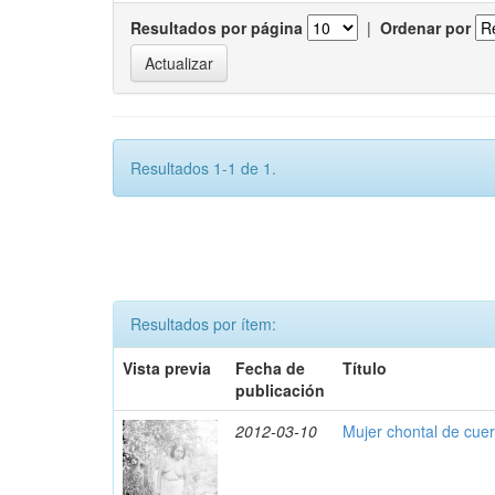
Resultados por página
|
Ordenar por
Resultados 1-1 de 1.
Resultados por ítem:
Vista previa
Fecha de
Título
publicación
2012-03-10
Mujer chontal de cue