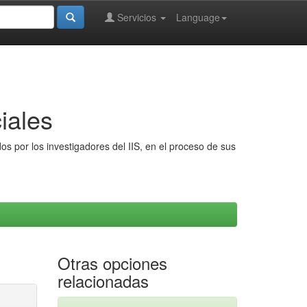
Servicios
Language
iales
s por los investigadores del IIS, en el proceso de sus
Otras opciones
relacionadas