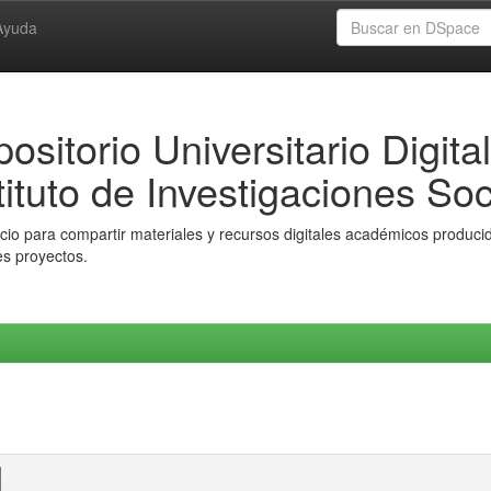
Ayuda
ositorio Universitario Digital
tituto de Investigaciones Soc
io para compartir materiales y recursos digitales académicos producido
es proyectos.