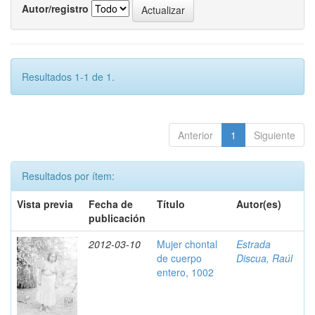
Autor/registro
Resultados 1-1 de 1.
Anterior
1
Siguiente
Resultados por ítem:
Vista previa
Fecha de
Título
Autor(es)
publicación
2012-03-10
Mujer chontal
Estrada
de cuerpo
Discua, Raúl
entero, 1002