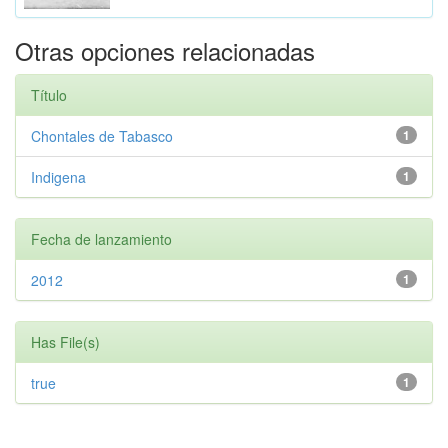
Otras opciones relacionadas
Título
Chontales de Tabasco
1
Indigena
1
Fecha de lanzamiento
2012
1
Has File(s)
true
1