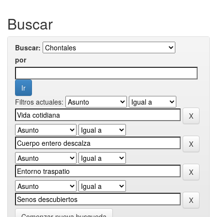
Buscar
Buscar:
por
Filtros actuales:
Comenzar nueva busqueda