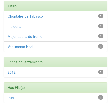
Título
Chontales de Tabasco
1
Indigena
1
Mujer adulta de frente
1
Vestimenta local
1
Fecha de lanzamiento
2012
1
Has File(s)
true
1