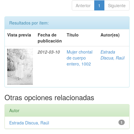
Anterior
1
Siguiente
Resultados por ítem:
Vista previa
Fecha de
Título
Autor(es)
publicación
2012-03-10
Mujer chontal
Estrada
de cuerpo
Discua, Raúl
entero, 1002
Otras opciones relacionadas
Autor
Estrada Discua, Raúl
1