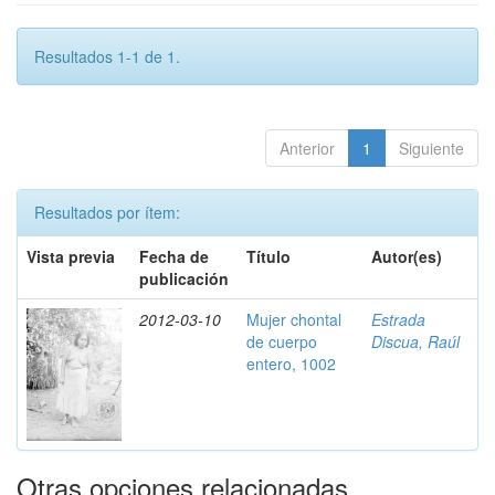
Resultados 1-1 de 1.
Anterior
1
Siguiente
Resultados por ítem:
Vista previa
Fecha de
Título
Autor(es)
publicación
2012-03-10
Mujer chontal
Estrada
de cuerpo
Discua, Raúl
entero, 1002
Otras opciones relacionadas