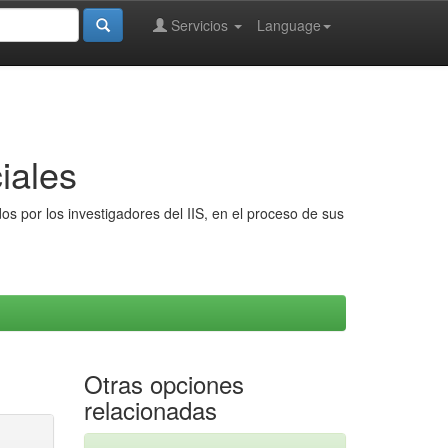
Servicios
Language
iales
s por los investigadores del IIS, en el proceso de sus
Otras opciones
relacionadas