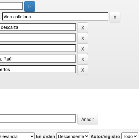
En orden
Autor/registro