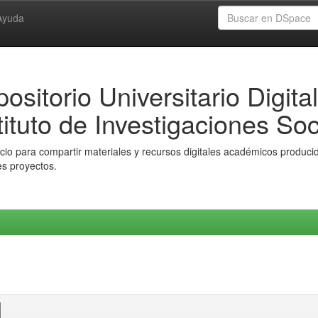
Ayuda
ositorio Universitario Digital
tituto de Investigaciones Soc
io para compartir materiales y recursos digitales académicos producido
es proyectos.