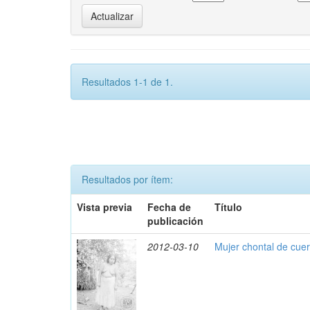
Resultados 1-1 de 1.
Resultados por ítem:
Vista previa
Fecha de
Título
publicación
2012-03-10
Mujer chontal de cue