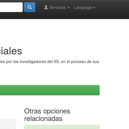
Servicios
Language
iales
s por los investigadores del IIS, en el proceso de sus
Otras opciones
relacionadas