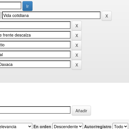
En orden
Autor/registro