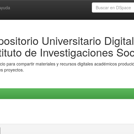
Ayuda
ositorio Universitario Digital
tituto de Investigaciones Soc
io para compartir materiales y recursos digitales académicos producido
es proyectos.