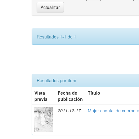
Resultados 1-1 de 1.
Resultados por ítem:
Vista
Fecha de
Título
previa
publicación
2011-12-17
Mujer chontal de cuerpo 