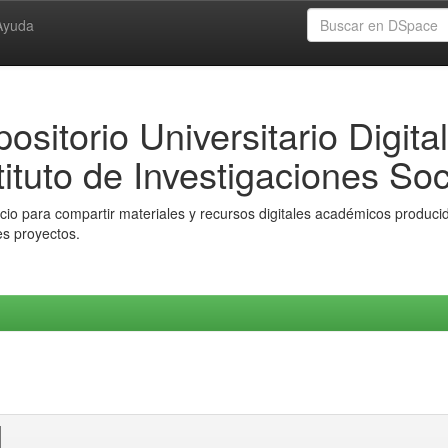
Ayuda
ositorio Universitario Digital
tituto de Investigaciones Soc
io para compartir materiales y recursos digitales académicos producido
es proyectos.