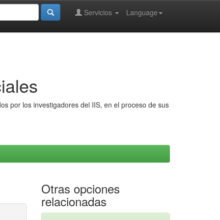
Servicios
Language
iales
s por los investigadores del IIS, en el proceso de sus
Otras opciones
relacionadas