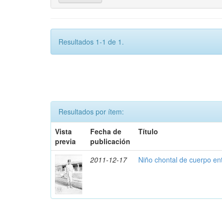
Resultados 1-1 de 1.
Resultados por ítem:
Vista
Fecha de
Título
previa
publicación
2011-12-17
Niño chontal de cuerpo en