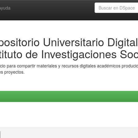
Ayuda
ositorio Universitario Digital
tituto de Investigaciones Soc
io para compartir materiales y recursos digitales académicos producido
es proyectos.