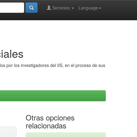
Servicios
Language
iales
s por los investigadores del IIS, en el proceso de sus
Otras opciones
relacionadas