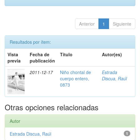
Anterior
1
Siguiente
Resultados por ítem:
Vista
Fecha de
Título
Autor(es)
previa
publicación
2011-12-17
Niño chontal de
Estrada
cuerpo entero,
Discua, Raúl
0873
Otras opciones relacionadas
Autor
Estrada Discua, Raúl
1