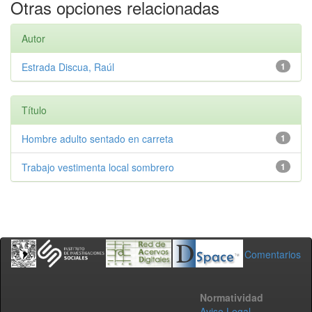
Otras opciones relacionadas
Autor
Estrada Discua, Raúl
1
Título
Hombre adulto sentado en carreta
1
Trabajo vestimenta local sombrero
1
Comentarios
Normatividad
Aviso Legal