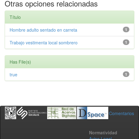
Otras opciones relacionadas
Título
Hombre adulto sentado en carreta
1
Trabajo vestimenta local sombrero
1
Has File(s)
true
1
Comentarios
Normatividad
Aviso Legal