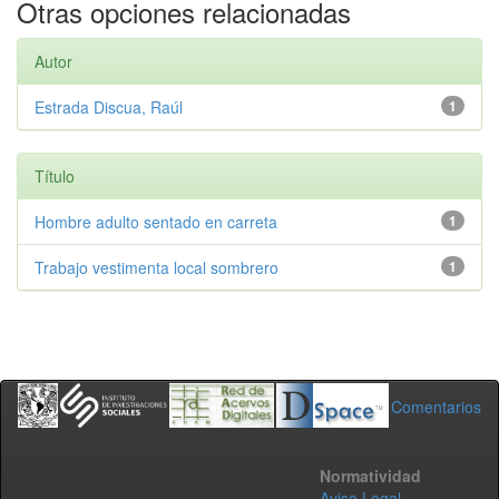
Otras opciones relacionadas
Autor
Estrada Discua, Raúl
1
Título
Hombre adulto sentado en carreta
1
Trabajo vestimenta local sombrero
1
Comentarios
Normatividad
Aviso Legal