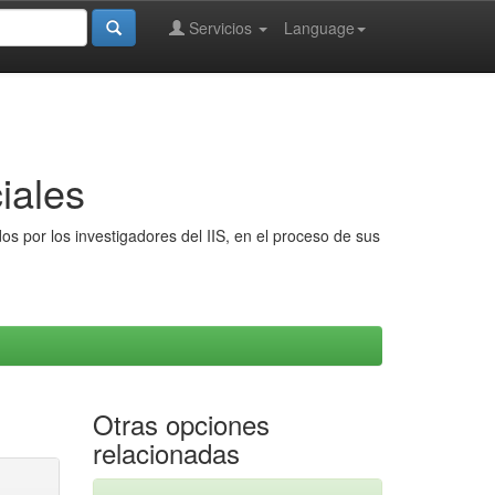
Servicios
Language
iales
s por los investigadores del IIS, en el proceso de sus
Otras opciones
relacionadas