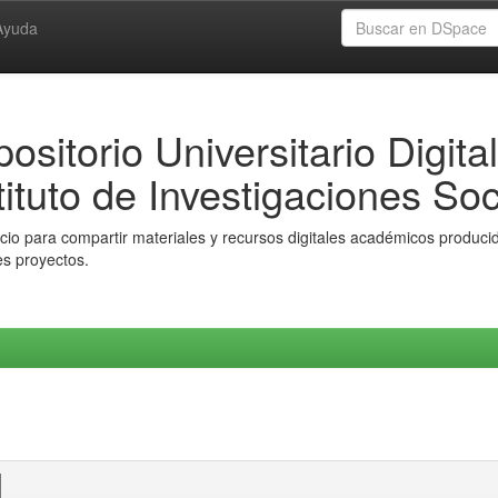
Ayuda
ositorio Universitario Digital
tituto de Investigaciones Soc
io para compartir materiales y recursos digitales académicos producido
es proyectos.