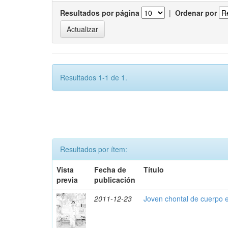
Resultados por página
|
Ordenar por
Resultados 1-1 de 1.
Resultados por ítem:
Vista
Fecha de
Título
previa
publicación
2011-12-23
Joven chontal de cuerpo 