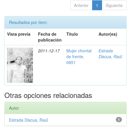
Anterior
1
Siguiente
Resultados por ítem:
Vista previa
Fecha de
Título
Autor(es)
publicación
2011-12-17
Mujer chontal
Estrada
de frente,
Discua, Raúl
0851
Otras opciones relacionadas
Autor
Estrada Discua, Raúl
1