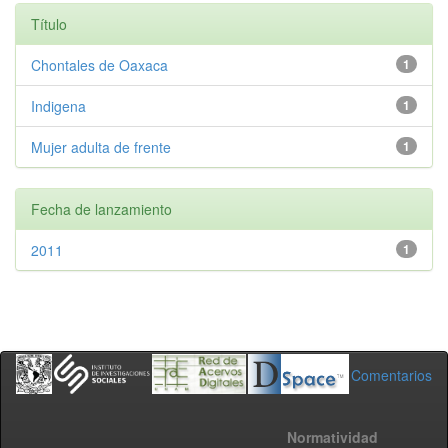
Título
Chontales de Oaxaca
1
Indigena
1
Mujer adulta de frente
1
Fecha de lanzamiento
2011
1
Comentarios
Normatividad