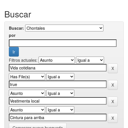
Buscar
Buscar:
por
Filtros actuales:
Comenzar nueva busqueda