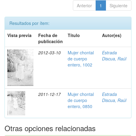
Anterior
1
Siguiente
Resultados por ítem:
Vista previa
Fecha de
Título
Autor(es)
publicación
2012-03-10
Mujer chontal
Estrada
de cuerpo
Discua, Raúl
entero, 1002
2011-12-17
Mujer chontal
Estrada
de cuerpo
Discua, Raúl
entero, 0850
Otras opciones relacionadas