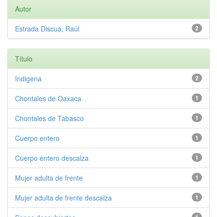
Autor
Estrada Discua, Raúl
2
Título
Indigena
2
Chontales de Oaxaca
1
Chontales de Tabasco
1
Cuerpo entero
1
Cuerpo entero descalza
1
Mujer adulta de frente
1
Mujer adulta de frente descalza
1