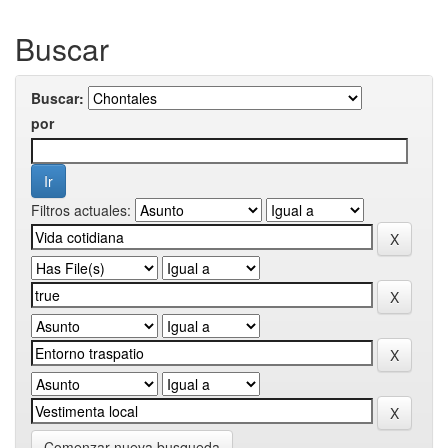
Buscar
Buscar:
por
Filtros actuales:
Comenzar nueva busqueda