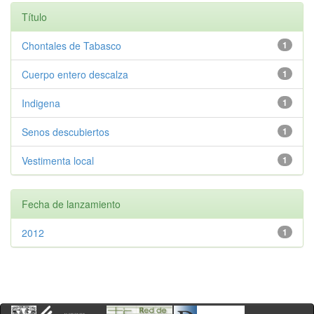
Título
Chontales de Tabasco
1
Cuerpo entero descalza
1
Indigena
1
Senos descubiertos
1
Vestimenta local
1
Fecha de lanzamiento
2012
1