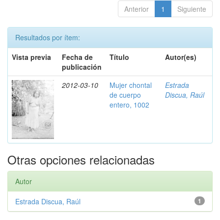
Anterior
1
Siguiente
Resultados por ítem:
Vista previa
Fecha de
Título
Autor(es)
publicación
2012-03-10
Mujer chontal
Estrada
de cuerpo
Discua, Raúl
entero, 1002
Otras opciones relacionadas
Autor
Estrada Discua, Raúl
1