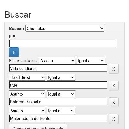
Buscar
Buscar:
por
Filtros actuales:
Comenzar nueva busqueda