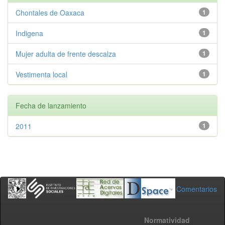
Chontales de Oaxaca
1
Indigena
1
Mujer adulta de frente descalza
1
Vestimenta local
1
Fecha de lanzamiento
2011
1
Comentarios
Normatividad