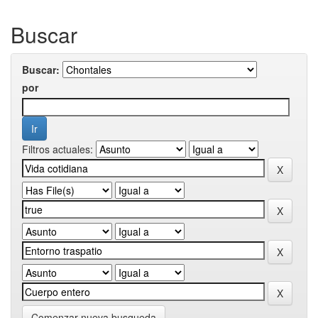
Buscar
Buscar:
por
Filtros actuales:
Comenzar nueva busqueda