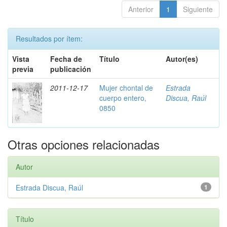
Anterior
1
Siguiente
Resultados por ítem:
Vista
Fecha de
Título
Autor(es)
previa
publicación
2011-12-17
Mujer chontal de
Estrada
cuerpo entero,
Discua, Raúl
0850
Otras opciones relacionadas
Autor
Estrada Discua, Raúl
1
Título