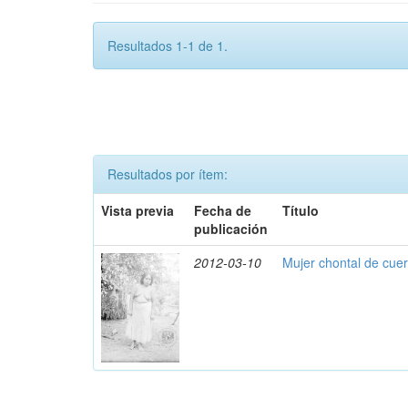
Resultados 1-1 de 1.
Resultados por ítem:
Vista previa
Fecha de
Título
publicación
2012-03-10
Mujer chontal de cue