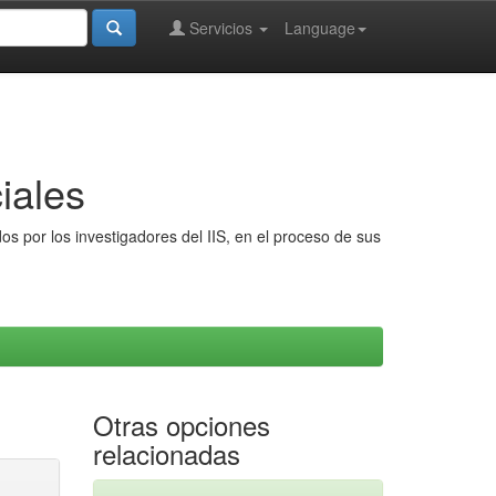
Servicios
Language
iales
s por los investigadores del IIS, en el proceso de sus
Otras opciones
relacionadas