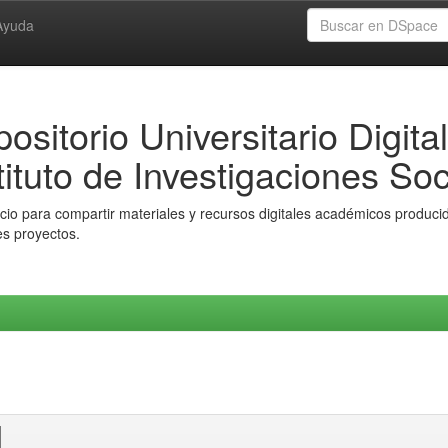
Ayuda
ositorio Universitario Digital
tituto de Investigaciones Soc
io para compartir materiales y recursos digitales académicos producido
es proyectos.