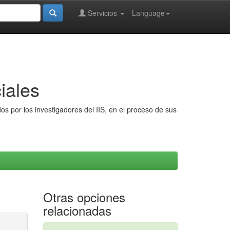
Servicios
Language
iales
s por los investigadores del IIS, en el proceso de sus
Otras opciones
relacionadas