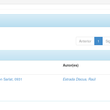
Anterior
1
Si
Autor(es)
n Sarlat, 0931
Estrada Discua, Raúl