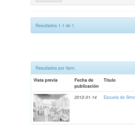
Resultados 1-1 de 1.
Resultados por ítem:
Vista previa
Fecha de
Título
publicación
2012-01-14
Escuela de Simo