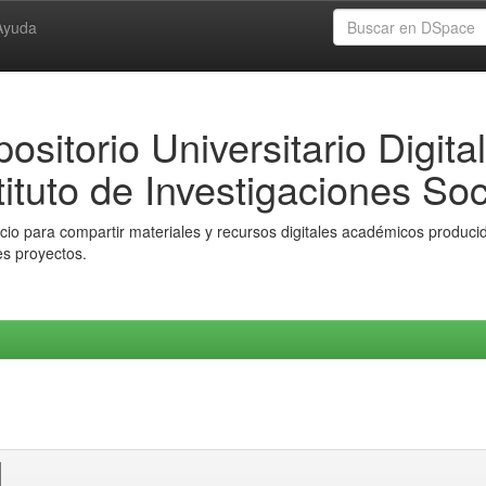
Ayuda
ositorio Universitario Digital
tituto de Investigaciones Soc
io para compartir materiales y recursos digitales académicos producido
es proyectos.