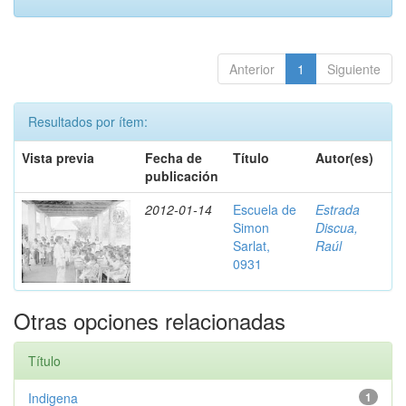
Anterior
1
Siguiente
Resultados por ítem:
Vista previa
Fecha de
Título
Autor(es)
publicación
2012-01-14
Escuela de
Estrada
Simon
Discua,
Sarlat,
Raúl
0931
Otras opciones relacionadas
Título
Indigena
1