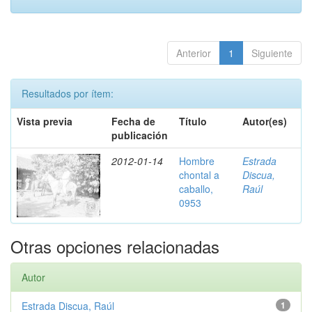
Anterior
1
Siguiente
Resultados por ítem:
Vista previa
Fecha de
Título
Autor(es)
publicación
2012-01-14
Hombre
Estrada
chontal a
Discua,
caballo,
Raúl
0953
Otras opciones relacionadas
Autor
Estrada Discua, Raúl
1