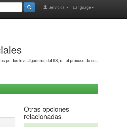
Servicios
Language
iales
s por los investigadores del IIS, en el proceso de sus
Otras opciones
relacionadas