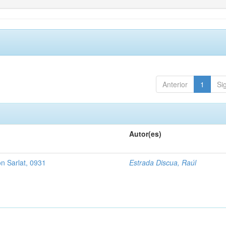
Anterior
1
Si
Autor(es)
n Sarlat, 0931
Estrada Discua, Raúl