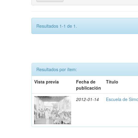
Resultados 1-1 de 1.
Resultados por ítem:
Vista previa
Fecha de
Título
publicación
2012-01-14
Escuela de Simo