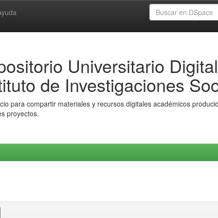
Ayuda
ositorio Universitario Digital
tituto de Investigaciones Soc
io para compartir materiales y recursos digitales académicos producido
es proyectos.