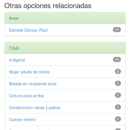
Otras opciones relacionadas
Autor
Estrada Discua, Raúl
11
Título
Indigena
11
Mujer adulta de frente
2
Bebida en recipiente local
1
Cintura para arriba
1
Construccion varas y palma
1
Cuerpo entero
1