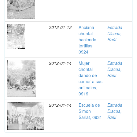
2012-01-12
Anciana
Estrada
chontal
Discua,
haciendo
Raúl
tortillas,
0924
2012-01-14
Mujer
Estrada
chontal
Discua,
dando de
Raúl
comer a sus
animales,
0919
2012-01-14
Escuela de
Estrada
Simon
Discua,
Sarlat, 0931
Raúl