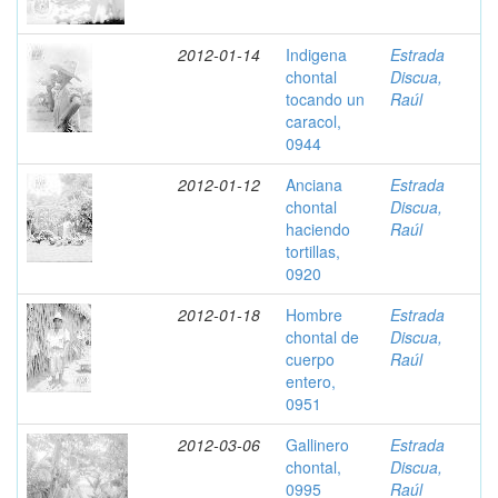
2012-01-14
Indigena
Estrada
chontal
Discua,
tocando un
Raúl
caracol,
0944
2012-01-12
Anciana
Estrada
chontal
Discua,
haciendo
Raúl
tortillas,
0920
2012-01-18
Hombre
Estrada
chontal de
Discua,
cuerpo
Raúl
entero,
0951
2012-03-06
Gallinero
Estrada
chontal,
Discua,
0995
Raúl