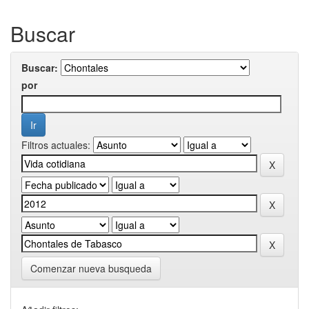
Buscar
Buscar:
por
Filtros actuales:
Comenzar nueva busqueda