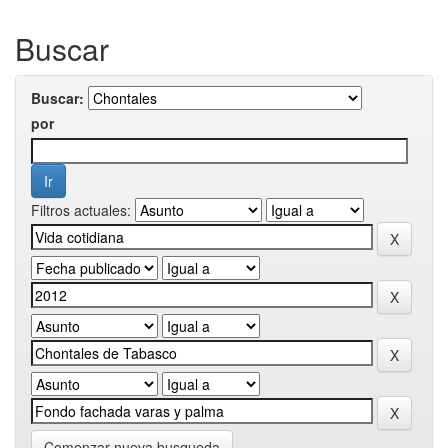
Buscar
Buscar:
por
Filtros actuales:
Comenzar nueva busqueda