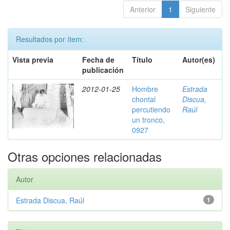
Anterior
1
Siguiente
Resultados por ítem:
Vista previa
Fecha de
Título
Autor(es)
publicación
2012-01-25
Hombre
Estrada
chontal
Discua,
percutiendo
Raúl
un tronco,
0927
Otras opciones relacionadas
Autor
Estrada Discua, Raúl
1