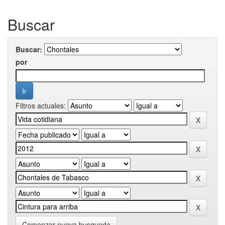
Buscar
Buscar:
por
Filtros actuales:
Comenzar nueva busqueda