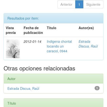
Anterior
1
Siguiente
Resultados por ítem:
Vista
Fecha de
Título
Autor(es)
previa
publicación
2012-01-14
Indigena chontal
Estrada
tocando un
Discua, Raúl
caracol, 0944
Otras opciones relacionadas
Autor
Estrada Discua, Raúl
1
Título