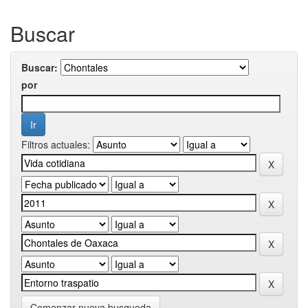
Buscar
Buscar:
por
Filtros actuales:
Comenzar nueva busqueda