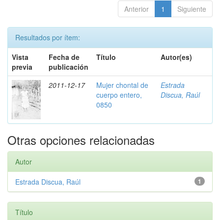
Anterior
1
Siguiente
Resultados por ítem:
Vista
Fecha de
Título
Autor(es)
previa
publicación
2011-12-17
Mujer chontal de
Estrada
cuerpo entero,
Discua, Raúl
0850
Otras opciones relacionadas
Autor
Estrada Discua, Raúl
1
Título