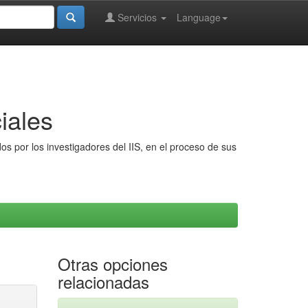
Servicios
Language
iales
s por los investigadores del IIS, en el proceso de sus
Otras opciones
relacionadas