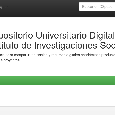
Ayuda
ositorio Universitario Digital
tituto de Investigaciones Soc
io para compartir materiales y recursos digitales académicos producido
es proyectos.