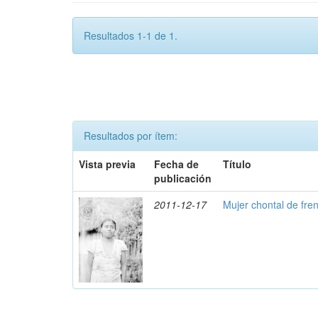
Resultados 1-1 de 1.
Resultados por ítem:
Vista previa
Fecha de
Título
publicación
2011-12-17
Mujer chontal de fre