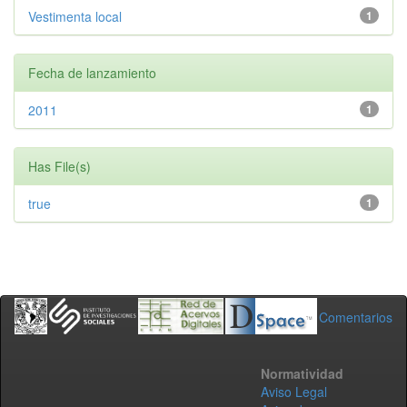
Vestimenta local
1
Fecha de lanzamiento
2011
1
Has File(s)
true
1
Comentarios
Normatividad
Aviso Legal