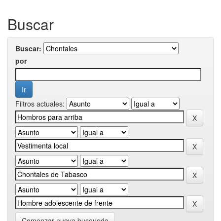
Buscar
Buscar:
por
Filtros actuales:
Comenzar nueva busqueda