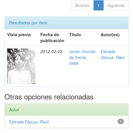
Anterior
1
Siguiente
Resultados por ítem:
Vista previa
Fecha de
Título
Autor(es)
publicación
2012-02-23
Joven chontal
Estrada
de frente,
Discua, Raúl
0988
Otras opciones relacionadas
Autor
Estrada Discua, Raúl
1