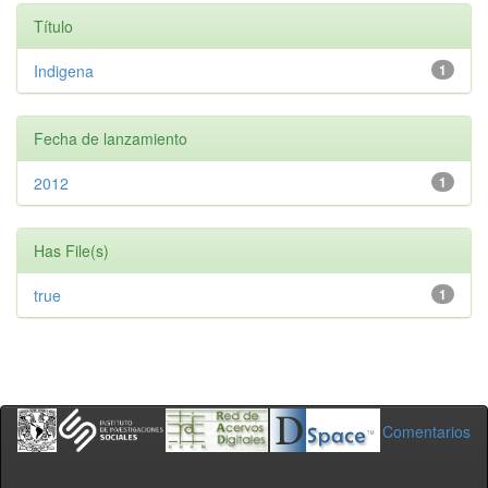
Título
Indigena
1
Fecha de lanzamiento
2012
1
Has File(s)
true
1
Comentarios