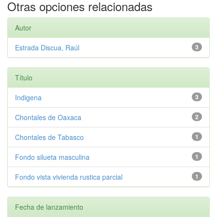
Otras opciones relacionadas
Autor
Estrada Discua, Raúl
3
Título
Indigena
3
Chontales de Oaxaca
2
Chontales de Tabasco
1
Fondo silueta masculina
1
Fondo vista vivienda rustica parcial
1
Fecha de lanzamiento