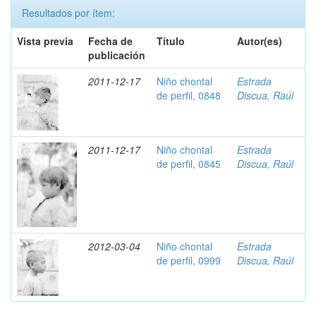
Resultados por ítem:
Vista previa
Fecha de
Título
Autor(es)
publicación
2011-12-17
Niño chontal
Estrada
de perfil, 0848
Discua, Raúl
2011-12-17
Niño chontal
Estrada
de perfil, 0845
Discua, Raúl
2012-03-04
Niño chontal
Estrada
de perfil, 0999
Discua, Raúl