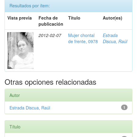
Resultados por ítem:
Vista previa
Fecha de
Título
Autor(es)
publicación
2012-02-07
Mujer chontal
Estrada
de frente, 0978
Discua, Raúl
Otras opciones relacionadas
Autor
Estrada Discua, Raúl
1
Título