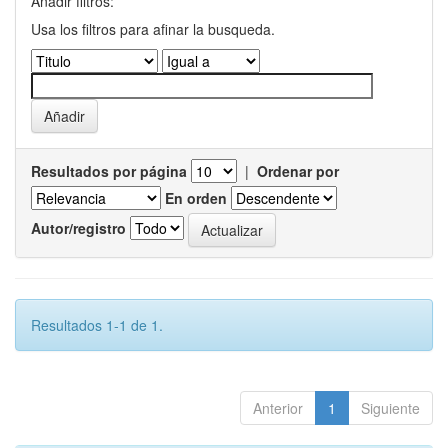
Añadir filtros:
Usa los filtros para afinar la busqueda.
Resultados por página
|
Ordenar por
En orden
Autor/registro
Resultados 1-1 de 1.
Anterior
1
Siguiente