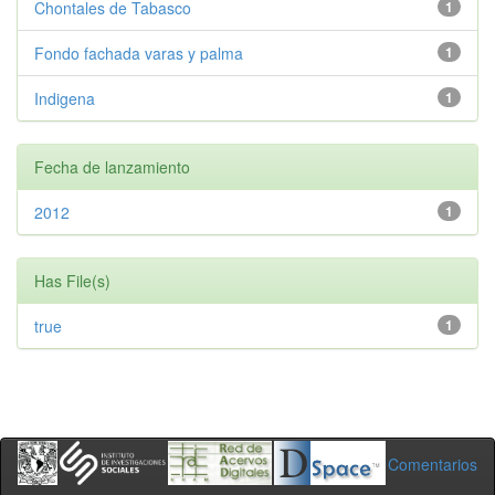
Chontales de Tabasco
1
Fondo fachada varas y palma
1
Indigena
1
Fecha de lanzamiento
2012
1
Has File(s)
true
1
Comentarios