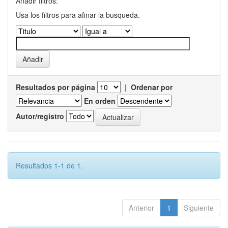
Añadir filtros:
Usa los filtros para afinar la busqueda.
Resultados por página
|
Ordenar por
En orden
Autor/registro
Resultados 1-1 de 1.
Anterior
1
Siguiente