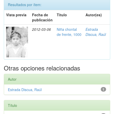
Resultados por ítem:
Vista previa
Fecha de
Título
Autor(es)
publicación
2012-03-06
Niña chontal
Estrada
de frente, 1000
Discua, Raúl
Otras opciones relacionadas
Autor
Estrada Discua, Raúl
1
Título