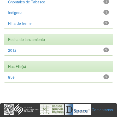
Chontales de Tabasco
1
Indigena
1
Nina de frente
1
Fecha de lanzamiento
2012
1
Has File(s)
true
1
Comentarios