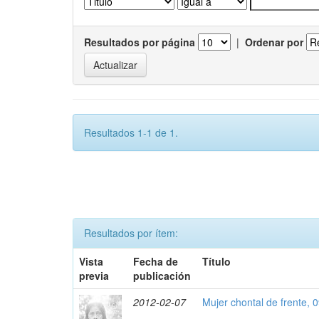
Resultados por página
|
Ordenar por
Resultados 1-1 de 1.
Resultados por ítem:
Vista
Fecha de
Título
previa
publicación
2012-02-07
Mujer chontal de frente, 