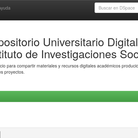
Ayuda
ositorio Universitario Digital
tituto de Investigaciones Soc
io para compartir materiales y recursos digitales académicos producido
es proyectos.