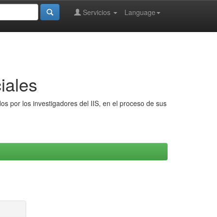
Servicios
Language
iales
s por los investigadores del IIS, en el proceso de sus