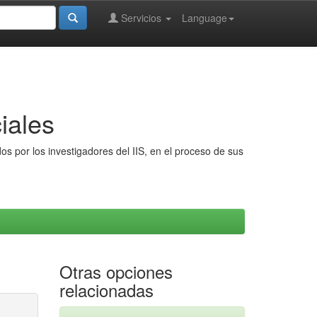
Servicios
Language
iales
s por los investigadores del IIS, en el proceso de sus
Otras opciones
relacionadas