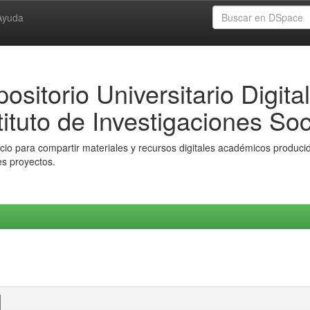
Ayuda
ositorio Universitario Digital
tituto de Investigaciones Soc
io para compartir materiales y recursos digitales académicos producido
es proyectos.