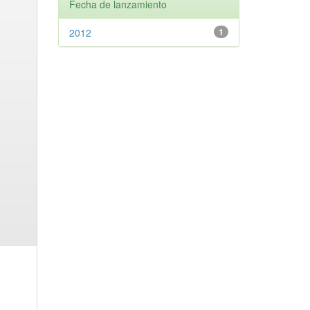
Fecha de lanzamiento
2012
1