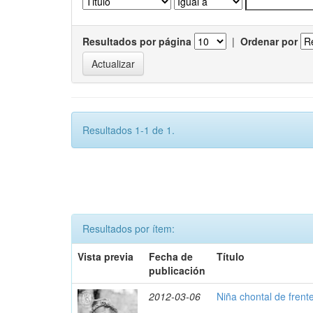
Resultados por página
|
Ordenar por
Resultados 1-1 de 1.
Resultados por ítem:
Vista previa
Fecha de
Título
publicación
2012-03-06
Niña chontal de frent