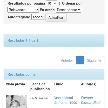
Resultados por página
|
Ordenar por
En orden
Autor/registro
Resultados 1-1 de 1.
Anterior
1
Siguiente
Resultados por ítem:
Vista previa
Fecha de
Título
Autor(es)
publicación
2012-03-06
Niña chontal
Estrada
de frente, 1000
Discua, Raúl