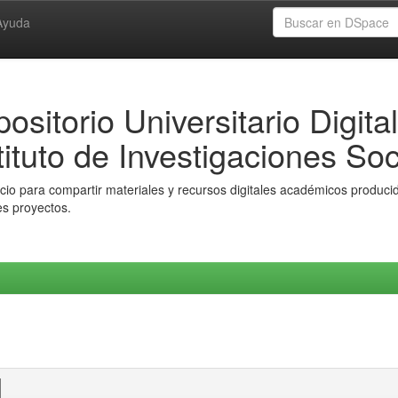
Ayuda
ositorio Universitario Digital
tituto de Investigaciones Soc
io para compartir materiales y recursos digitales académicos producido
es proyectos.