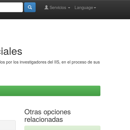
Servicios
Language
iales
s por los investigadores del IIS, en el proceso de sus
Otras opciones
relacionadas