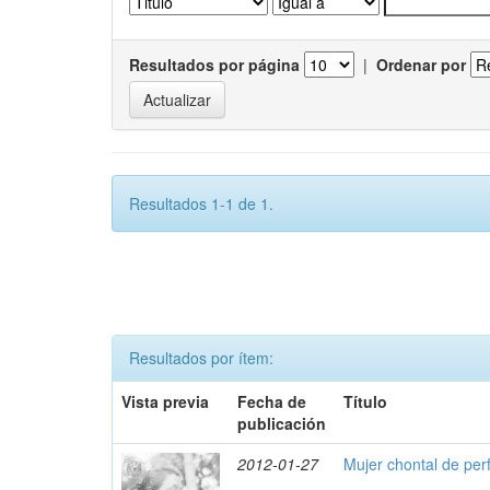
Resultados por página
|
Ordenar por
Resultados 1-1 de 1.
Resultados por ítem:
Vista previa
Fecha de
Título
publicación
2012-01-27
Mujer chontal de perf