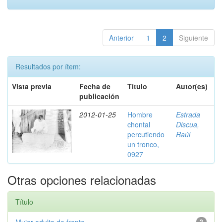
Anterior
1
2
Siguiente
Resultados por ítem:
Vista previa
Fecha de
Título
Autor(es)
publicación
2012-01-25
Hombre
Estrada
chontal
Discua,
percutiendo
Raúl
un tronco,
0927
Otras opciones relacionadas
Título
2