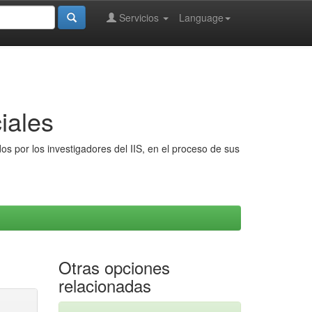
Servicios
Language
iales
s por los investigadores del IIS, en el proceso de sus
Otras opciones
relacionadas