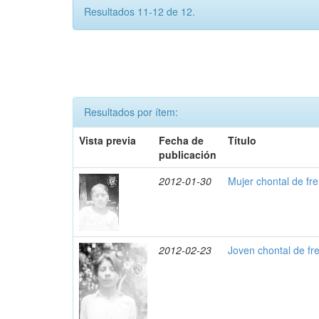
Resultados 11-12 de 12.
Resultados por ítem:
Vista previa
Fecha de
Título
publicación
2012-01-30
Mujer chontal de fr
2012-02-23
Joven chontal de fr