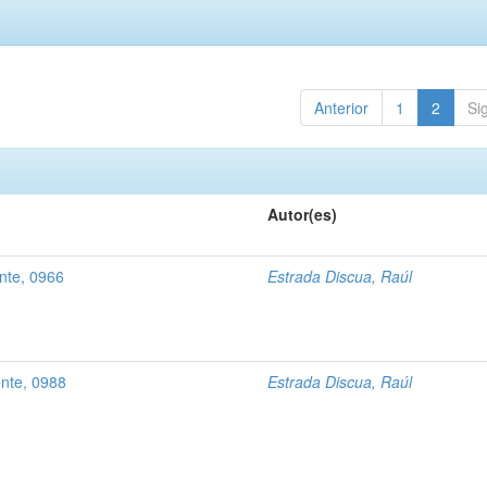
Anterior
1
2
Si
Autor(es)
ente, 0966
Estrada Discua, Raúl
ente, 0988
Estrada Discua, Raúl