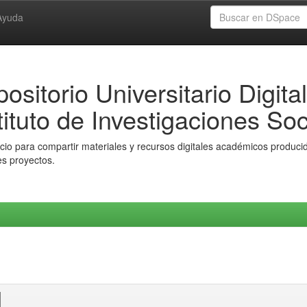
Ayuda
ositorio Universitario Digital
tituto de Investigaciones Soc
io para compartir materiales y recursos digitales académicos producido
es proyectos.