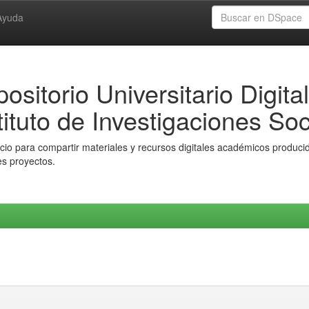
Ayuda
ositorio Universitario Digital
tituto de Investigaciones Soc
io para compartir materiales y recursos digitales académicos producido
es proyectos.