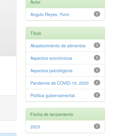
Autor
Angulo Reyes, Yvon
1
Título
Abastecimiento de alimentos
1
Aspectos económicos
1
Aspectos psicológicos
1
Pandemia de COVID-19, 2020
1
Política gubernamental
1
Fecha de lanzamiento
2023
1