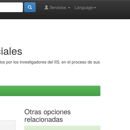
Servicios
Language
iales
s por los investigadores del IIS, en el proceso de sus
Otras opciones
relacionadas