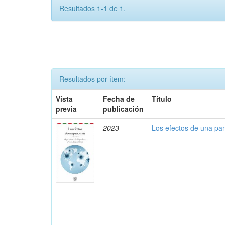
Resultados 1-1 de 1.
Resultados por ítem:
Vista
Fecha de
Título
previa
publicación
2023
Los efectos de una p