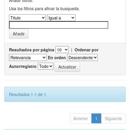
Añadir filtros:
Usa los filtros para afinar la busqueda.
Resultados por página
|
Ordenar por
En orden
Autor/registro
Resultados 1-1 de 1.
Anterior
1
Siguiente