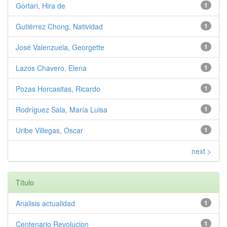
Gortari, Hira de
1
Gutiérrez Chong, Natividad
1
José Valenzuela, Georgette
1
Lazos Chavero, Elena
1
Pozas Horcasitas, Ricardo
1
Rodríguez Sala, María Luisa
1
Uribe Villegas, Oscar
1
next >
Título
Analisis actualidad
1
Centenario Revolucion
1