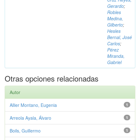
Gerardo
;
Robles
Medina,
Gilberto
;
Hesles
Bernal, José
Carlos
;
Pérez
Miranda,
Gabriel
Otras opciones relacionadas
Autor
Allier Montano, Eugenia
1
Arreola Ayala, Álvaro
1
Boils, Guillermo
1