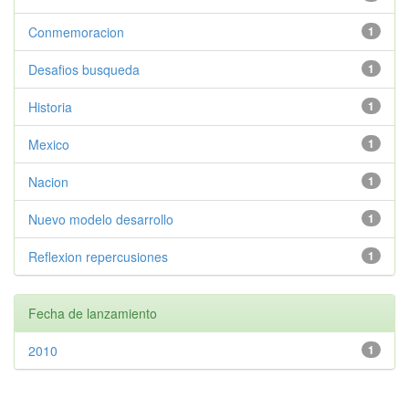
Conmemoracion
1
Desafios busqueda
1
Historia
1
Mexico
1
Nacion
1
Nuevo modelo desarrollo
1
Reflexion repercusiones
1
Fecha de lanzamiento
2010
1