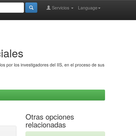
Servicios
Language
iales
s por los investigadores del IIS, en el proceso de sus
Otras opciones
relacionadas