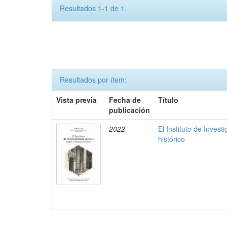
Resultados 1-1 de 1.
Resultados por ítem:
Vista previa
Fecha de
Título
publicación
2022
El Instituto de Invest
histórico