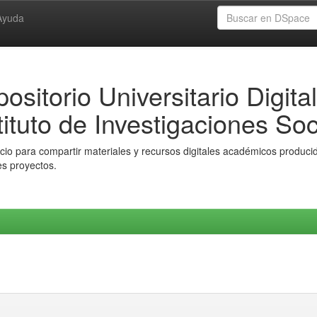
Ayuda
ositorio Universitario Digital
tituto de Investigaciones Soc
io para compartir materiales y recursos digitales académicos producido
es proyectos.